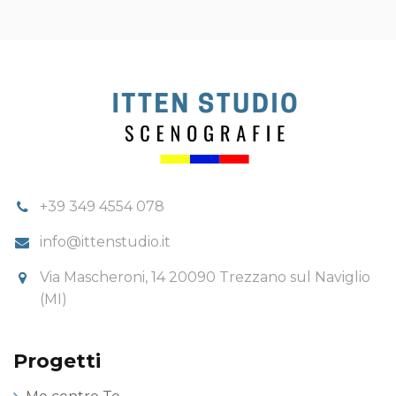
+39 349 4554 078
info@ittenstudio.it
Via Mascheroni, 14 20090 Trezzano sul Naviglio
(MI)
Progetti