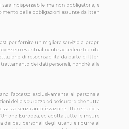
i sarà indispensabile ma non obbligatoria, e
mento delle obbligazioni assunte da Itten
sti per fornire un migliore servizio ai propri
ti dovessero eventualmente accedere tramite
ettazione di responsabilità da parte di Itten
l trattamento dei dati personali, nonché alla
ano l’accesso esclusivamente al personale
ioni della sicurezza ed assicurare che tutte
ossesso senza autorizzazione. Itten studio si
ell’Unione Europea, ed adotta tutte le misure
 dei dati personali degli utenti e ridurre al