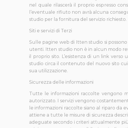
nel quale rilascerà il proprio espresso con
l’eventuale rifiuto non avrà alcuna cons
studio per la fornitura del servizio richiesto.
Siti e servizi di Terzi
Sulle pagine web di Itten studio si possono t
utenti. Itten studio non è in alcun modo r
il proprio sito. L’esistenza di un link vers
studio circa il contenuto del nuovo sito cui
sua utilizzazione.
Sicurezza delle informazioni
Tutte le informazioni raccolte vengono m
autorizzato. I servizi vengono costantement
le informazioni raccolte siano al riparo da 
attiene a tutte le misure di sicurezza descr
adeguate secondo i criteri attualmente più a