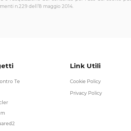
imenti n.229 dell’8 maggio 2014.
etti
Link Utili
ontro Te
Cookie Policy
Privacy Policy
ler
am
uared2