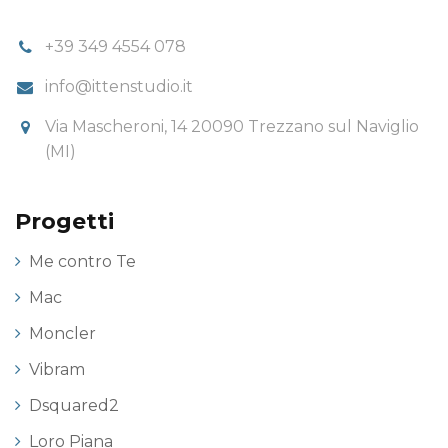
+39 349 4554 078
info@ittenstudio.it
Via Mascheroni, 14 20090 Trezzano sul Naviglio
(MI)
Progetti
Me contro Te
Mac
Moncler
Vibram
Dsquared2
Loro Piana