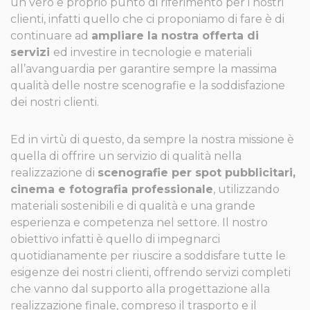
un vero e proprio punto di riferimento per i nostri
clienti, infatti quello che ci proponiamo di fare è di
continuare ad
ampliare la nostra offerta di
servizi
ed investire in tecnologie e materiali
all’avanguardia per garantire sempre la massima
qualità delle nostre scenografie e la soddisfazione
dei nostri clienti.
Ed in virtù di questo, da sempre la nostra missione è
quella di offrire un servizio di qualità nella
realizzazione di
scenografie per spot pubblicitari,
cinema e fotografia professionale
, utilizzando
materiali sostenibili e di qualità e una grande
esperienza e competenza nel settore. Il nostro
obiettivo infatti è quello di impegnarci
quotidianamente per riuscire a soddisfare tutte le
esigenze dei nostri clienti, offrendo servizi completi
che vanno dal supporto alla progettazione alla
realizzazione finale, compreso il trasporto e il