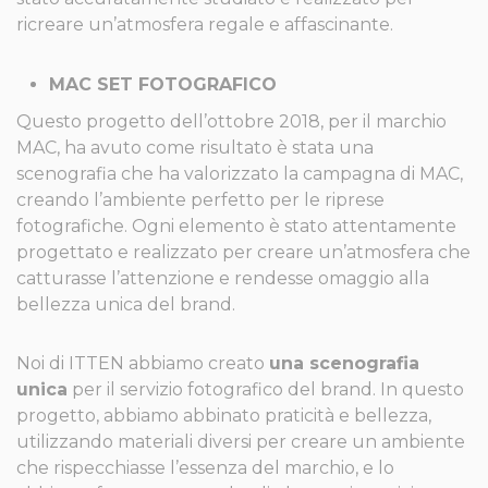
ricreare un’atmosfera regale e affascinante.
MAC SET FOTOGRAFICO
Questo progetto dell’ottobre 2018, per il marchio
MAC, ha avuto come risultato è stata una
scenografia che ha valorizzato la campagna di MAC,
creando l’ambiente perfetto per le riprese
fotografiche. Ogni elemento è stato attentamente
progettato e realizzato per creare un’atmosfera che
catturasse l’attenzione e rendesse omaggio alla
bellezza unica del brand.
Noi di ITTEN abbiamo creato
una scenografia
unica
per il servizio fotografico del brand. In questo
progetto, abbiamo abbinato praticità e bellezza,
utilizzando materiali diversi per creare un ambiente
che rispecchiasse l’essenza del marchio, e lo