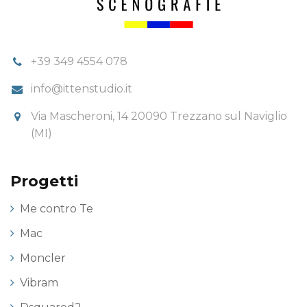
+39 349 4554 078
info@ittenstudio.it
Via Mascheroni, 14 20090 Trezzano sul Naviglio
(MI)
Progetti
Me contro Te
Mac
Moncler
Vibram