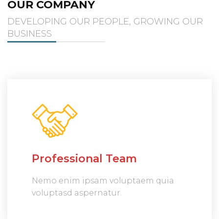
OUR COMPANY
DEVELOPING OUR PEOPLE, GROWING OUR
BUSINESS
Professional Team
Nemo enim ipsam voluptaem quia
voluptasd aspernatur.