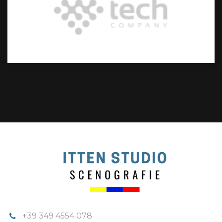
+39 349 4554 078