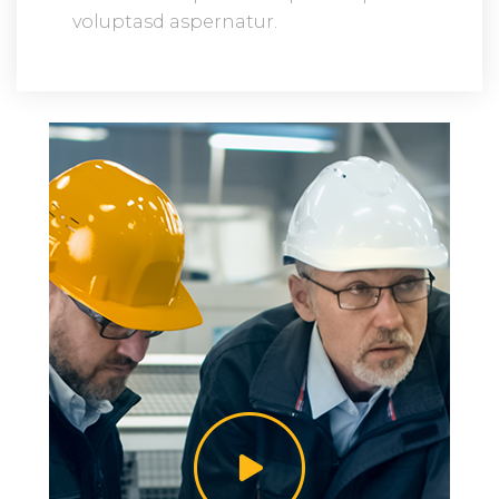
voluptasd aspernatur.