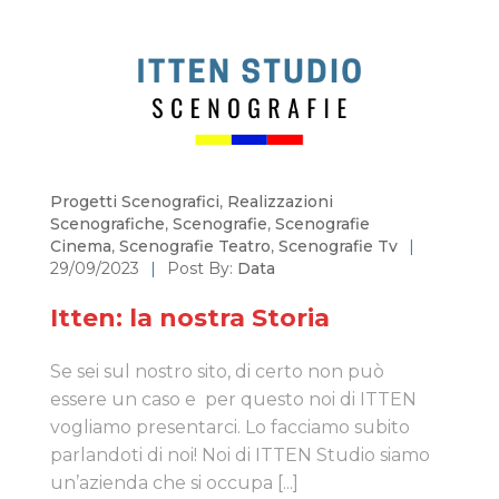
Progetti Scenografici
,
Realizzazioni
Scenografiche
,
Scenografie
,
Scenografie
Cinema
,
Scenografie Teatro
,
Scenografie Tv
|
29/09/2023
|
Post By:
Data
Itten: la nostra Storia
Se sei sul nostro sito, di certo non può
essere un caso e per questo noi di ITTEN
vogliamo presentarci. Lo facciamo subito
parlandoti di noi! Noi di ITTEN Studio siamo
un’azienda che si occupa [...]