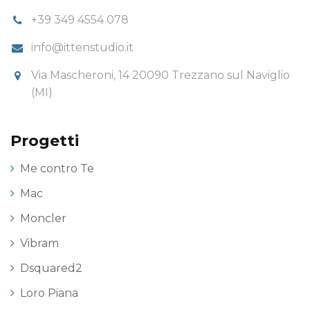
+39 349 4554 078
info@ittenstudio.it
Via Mascheroni, 14 20090 Trezzano sul Naviglio
(MI)
Progetti
Me contro Te
Mac
Moncler
Vibram
Dsquared2
Loro Piana