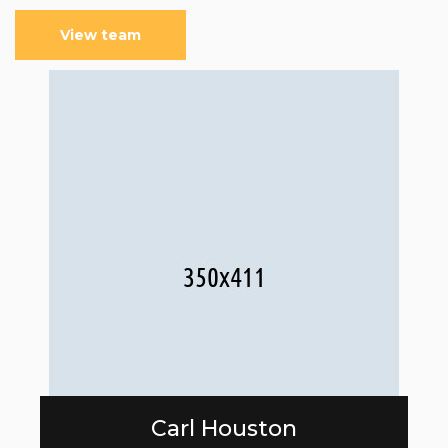
View team
Carl Houston